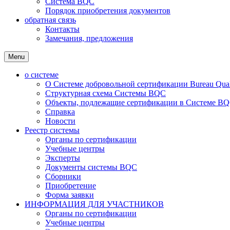
Система BQC
Порядок приобретения документов
обратная связь
Контакты
Замечания, предложения
Menu
о системе
О Системе добровольной сертификации Bureau Qualit
Структурная схема Системы BQC
Объекты, подлежащие сертификации в Системе BQC
Справка
Новости
Реестр системы
Органы по сертификации
Учебные центры
Эксперты
Документы системы BQC
Сборники
Приобретение
Форма заявки
ИНФОРМАЦИЯ ДЛЯ УЧАСТНИКОВ
Органы по сертификации
Учебные центры