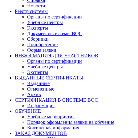
Справка
Новости
Реестр системы
Органы по сертификации
Учебные центры
Эксперты
Документы системы BQC
Сборники
Приобретение
Форма заявки
ИНФОРМАЦИЯ ДЛЯ УЧАСТНИКОВ
Органы по сертификации
Учебные центры
Эксперты
ВЫДАННЫЕ СЕРТИФИКАТЫ
Выданные
Отмененные
Архив
СЕРТИФИКАЦИЯ В СИСТЕМЕ BQC
Информация
ОБУЧЕНИЕ
Учебные мероприятия
Порядок оформления заявки на обучение
Контактная информация
ЗАКАЗ ДОКУМЕНТОВ