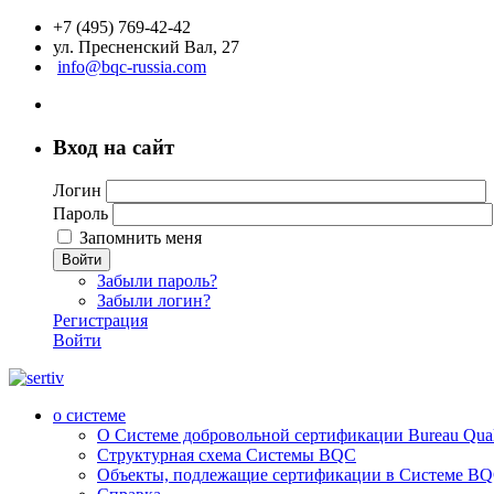
+7 (495) 769-42-42
ул. Пресненский Вал, 27
info@bqc-russia.com
Вход на сайт
Логин
Пароль
Запомнить меня
Войти
Забыли пароль?
Забыли логин?
Регистрация
Войти
о системе
О Системе добровольной сертификации Bureau Qualit
Структурная схема Системы BQC
Объекты, подлежащие сертификации в Системе BQC