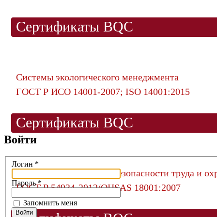
Сертификаты BQC
Системы экологического менеджмента
ГОСТ Р ИСО 14001-2007; ISO 14001:2015
Сертификаты BQC
Войти
Логин
*
Система менеджмента безопасности труда и ох
Пароль
*
ГОСТ Р 54934-2012/OHSAS 18001:2007
Запомнить меня
Войти