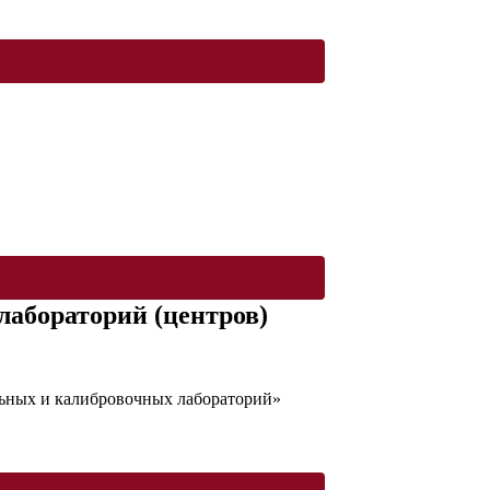
абораторий (центров)
ьных и калибровочных лабораторий»