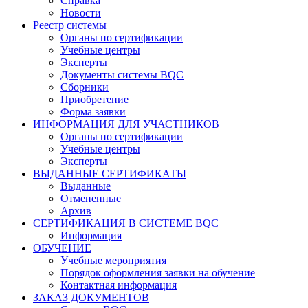
Справка
Новости
Реестр системы
Органы по сертификации
Учебные центры
Эксперты
Документы системы BQC
Сборники
Приобретение
Форма заявки
ИНФОРМАЦИЯ ДЛЯ УЧАСТНИКОВ
Органы по сертификации
Учебные центры
Эксперты
ВЫДАННЫЕ СЕРТИФИКАТЫ
Выданные
Отмененные
Архив
СЕРТИФИКАЦИЯ В СИСТЕМЕ BQC
Информация
ОБУЧЕНИЕ
Учебные мероприятия
Порядок оформления заявки на обучение
Контактная информация
ЗАКАЗ ДОКУМЕНТОВ