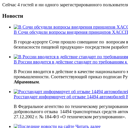
Сейчас 4 гостей и ни одного зарегистрированного пользователя
Новости
В Сочи обсудили вопросы внедрения принципов ХАССП 
В городе-курорте Сочи прошло совещание по вопросам 
безопасности пищевой продукции» посредством разрабо
В России вводится в действие стандарт по требованиям
В России вводится в действие в качестве национального
промышленности. Соответствующий приказ подписан Рук
Абрамовым
.
Росстандарт информирует об отзыве 14494 автомобилей P
В Федеральное агентство по техническому регулировани
добровольного отзыва 14494 транспортных средств автом
27.12.2002 г. № 184-ФЗ «О техническом регулировании».
Читать далее