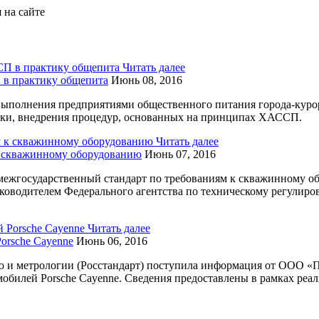
 на сайте
Читать далее
в практику общепита
Июнь 08, 2016
выполнения предприятиями общественного питания города-куро
тки, внедрения процедур, основанных на принципах ХАССП.
Читать далее
 к скважинному оборудованию
Июнь 07, 2016
 межгосударственный стандарт по требованиям к скважинному о
оводителем Федерального агентства по техническому регулиро
Читать далее
orsche Cayenne
Июнь 06, 2016
ю и метрологии (Росстандарт) поступила информация от ООО «
обилей Porsche Cayenne. Сведения предоставлены в рамках реа