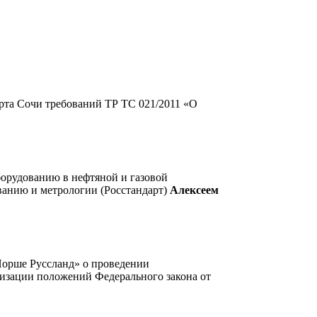
рта Сочи требований ТР ТС 021/2011 «О
борудованию в нефтяной и газовой
ванию и метрологии (Росстандарт)
Алексеем
Порше Руссланд» о проведении
лизации положений Федерального закона от