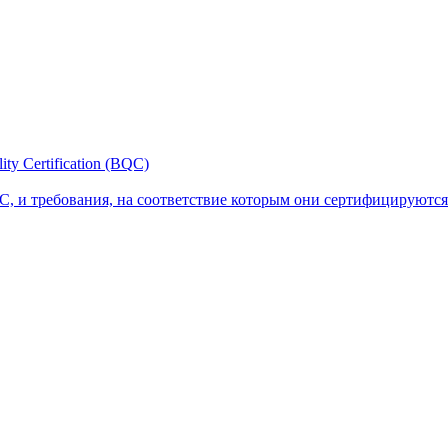
y Certification (BQC)
, и требования, на соответствие которым они сертифицируются