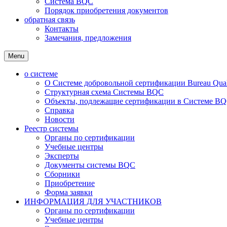
Система BQC
Порядок приобретения документов
обратная связь
Контакты
Замечания, предложения
Menu
о системе
О Системе добровольной сертификации Bureau Qualit
Структурная схема Системы BQC
Объекты, подлежащие сертификации в Системе BQC
Справка
Новости
Реестр системы
Органы по сертификации
Учебные центры
Эксперты
Документы системы BQC
Сборники
Приобретение
Форма заявки
ИНФОРМАЦИЯ ДЛЯ УЧАСТНИКОВ
Органы по сертификации
Учебные центры