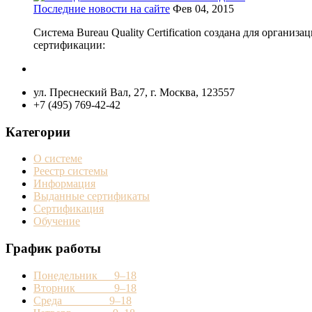
Последние новости на сайте
Фев 04, 2015
Система Bureau Quality Certification создана для орган
сертификации:
ул. Преснеский Вал, 27, г. Москва, 123557
+7 (495) 769-42-42
Категории
О системе
Реестр системы
Информация
Выданные сертификаты
Сертификация
Обучение
График работы
Понедельник 9–18
Вторник 9–18
Среда 9–18