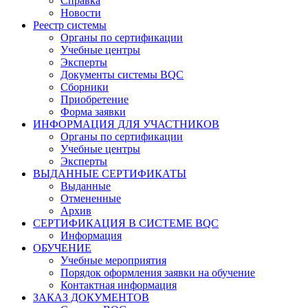
Справка
Новости
Реестр системы
Органы по сертификации
Учебные центры
Эксперты
Документы системы BQC
Сборники
Приобретение
Форма заявки
ИНФОРМАЦИЯ ДЛЯ УЧАСТНИКОВ
Органы по сертификации
Учебные центры
Эксперты
ВЫДАННЫЕ СЕРТИФИКАТЫ
Выданные
Отмененные
Архив
СЕРТИФИКАЦИЯ В СИСТЕМЕ BQC
Информация
ОБУЧЕНИЕ
Учебные мероприятия
Порядок оформления заявки на обучение
Контактная информация
ЗАКАЗ ДОКУМЕНТОВ