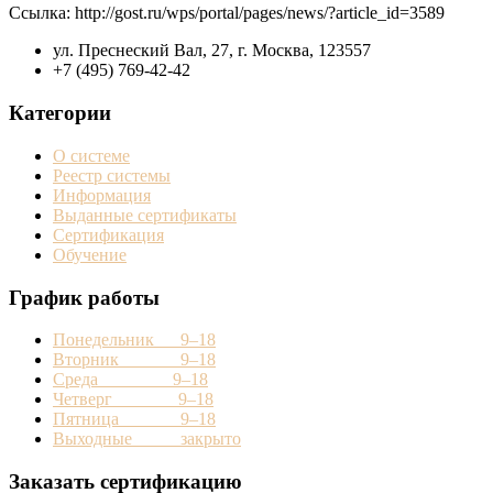
Cсылка: http://gost.ru/wps/portal/pages/news/?article_id=3589
ул. Преснеский Вал, 27, г. Москва, 123557
+7 (495) 769-42-42
Категории
О системе
Реестр системы
Информация
Выданные сертификаты
Сертификация
Обучение
График работы
Понедельник 9–18
Вторник 9–18
Среда 9–18
Четверг 9–18
Пятница 9–18
Выходные закрыто
Заказать сертификацию