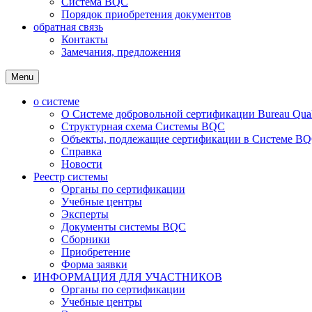
Система BQC
Порядок приобретения документов
обратная связь
Контакты
Замечания, предложения
Menu
о системе
О Системе добровольной сертификации Bureau Qualit
Структурная схема Системы BQC
Объекты, подлежащие сертификации в Системе BQC
Справка
Новости
Реестр системы
Органы по сертификации
Учебные центры
Эксперты
Документы системы BQC
Сборники
Приобретение
Форма заявки
ИНФОРМАЦИЯ ДЛЯ УЧАСТНИКОВ
Органы по сертификации
Учебные центры