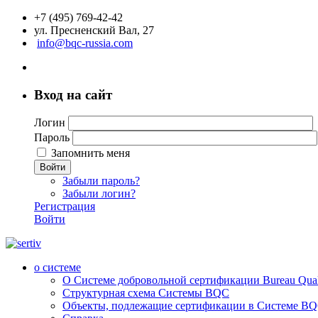
+7 (495) 769-42-42
ул. Пресненский Вал, 27
info@bqc-russia.com
Вход на сайт
Логин
Пароль
Запомнить меня
Войти
Забыли пароль?
Забыли логин?
Регистрация
Войти
о системе
О Системе добровольной сертификации Bureau Qualit
Структурная схема Системы BQC
Объекты, подлежащие сертификации в Системе BQC